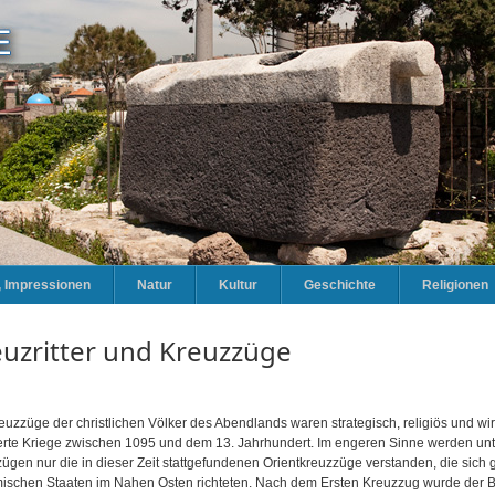
e, Impressionen
Natur
Kultur
Geschichte
Religionen
uzritter und Kreuzzüge
euzzüge der christlichen Völker des Abendlands waren strategisch, religiös und wirt
erte Kriege zwischen 1095 und dem 13. Jahrhundert. Im engeren Sinne werden un
ügen nur die in dieser Zeit stattgefundenen Orientkreuzzüge verstanden, die sich 
ischen Staaten im Nahen Osten richteten. Nach dem Ersten Kreuzzug wurde der Be