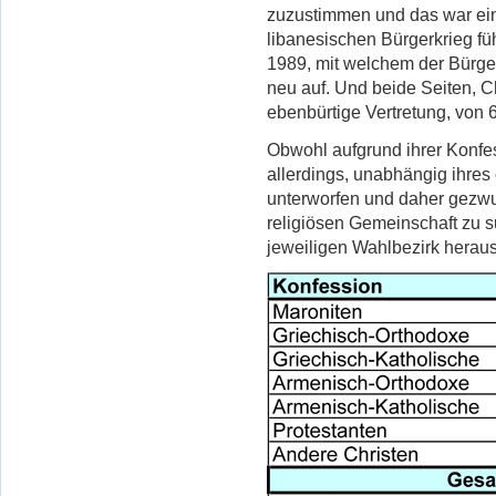
zuzustimmen und das war ein
libanesischen Bürgerkrieg f
1989, mit welchem der Bürger
neu auf. Und beide Seiten, C
ebenbürtige Vertretung, von 
Obwohl aufgrund ihrer Konfess
allerdings, unabhängig ihre
unterworfen und daher gezwu
religiösen Gemeinschaft zu s
jeweiligen Wahlbezirk heraus